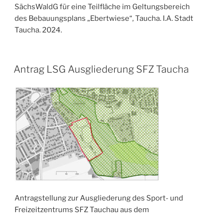
SächsWaldG für eine Teilfläche im Geltungsbereich
des Bebauungsplans „Ebertwiese“, Taucha. I.A. Stadt
Taucha. 2024.
VERÖFFENTLICHT
Antrag LSG Ausgliederung SFZ Taucha
AM
Antragstellung zur Ausgliederung des Sport- und
Freizeitzentrums SFZ Tauchau aus dem