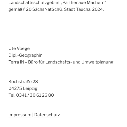
Landschaftsschutzgebiet „Parthenaue Machern“
gemäß § 20 SächsNatSchG. Stadt Taucha. 2024.
Ute Voege
Dipl.-Geographin
Terra IN – Büro für Landschafts- und Umweltplanung
Kochstraße 28
04275 Leipzig
Tel. 0341 / 30 61 26 80
Impressum
|
Datenschutz