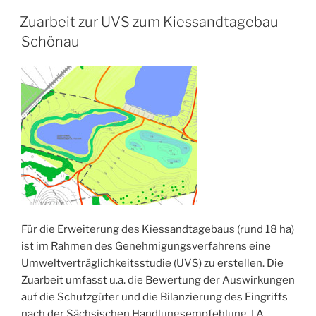
VERÖFFENTLICHT
Zuarbeit zur UVS zum Kiessandtagebau
AM
Schönau
Für die Erweiterung des Kiessandtagebaus (rund 18 ha)
ist im Rahmen des Genehmigungsverfahrens eine
Umweltverträglichkeitsstudie (UVS) zu erstellen. Die
Zuarbeit umfasst u.a. die Bewertung der Auswirkungen
auf die Schutzgüter und die Bilanzierung des Eingriffs
nach der Sächsischen Handlungsempfehlung. I.A.