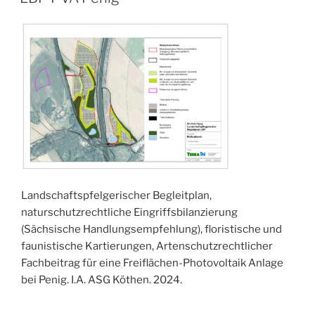
AM
Landschaftspfelgerischer Begleitplan,
naturschutzrechtliche Eingriffsbilanzierung
(Sächsische Handlungsempfehlung), floristische und
faunistische Kartierungen, Artenschutzrechtlicher
Fachbeitrag für eine Freiflächen-Photovoltaik Anlage
bei Penig. I.A. ASG Köthen. 2024.