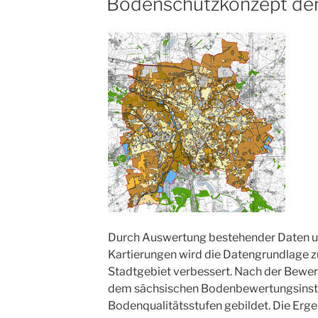
Bodenschutzkonzept der 
AM
Durch Auswertung bestehender Daten u
Kartierungen wird die Datengrundlage 
Stadtgebiet verbessert. Nach der Bewe
dem sächsischen Bodenbewertungsinst
Bodenqualitätsstufen gebildet. Die Ergeb