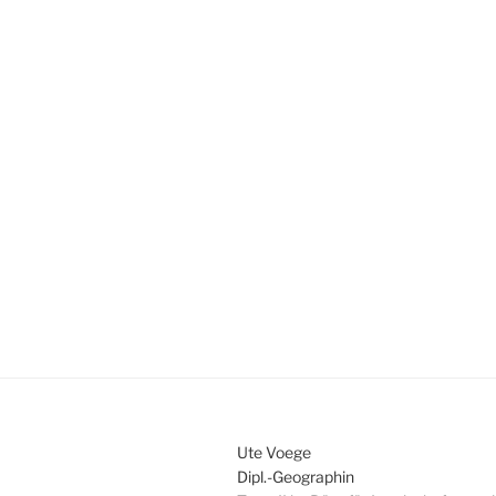
Ute Voege
Dipl.-Geographin