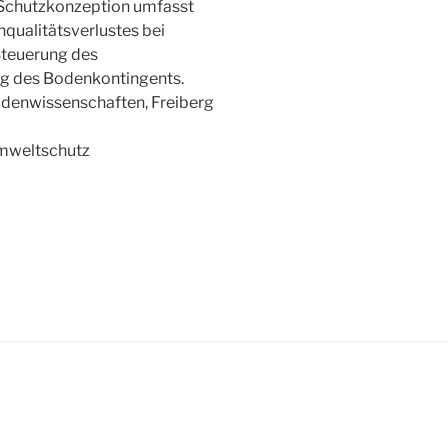
Schutzkonzeption umfasst
qualitätsverlustes bei
Steuerung des
g des Bodenkontingents.
denwissenschaften, Freiberg
Umweltschutz