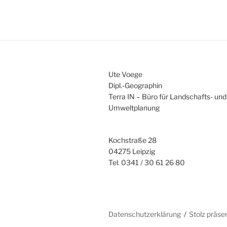
Ute Voege
Dipl.-Geographin
Terra IN – Büro für Landschafts- und
Umweltplanung
Kochstraße 28
04275 Leipzig
Tel. 0341 / 30 61 26 80
Datenschutzerklärung
Stolz präse