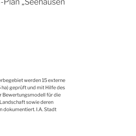
B-Plan „Seehausen
erbegebiet werden 15 externe
a) geprüft und mit Hilfe des
r Bewertungsmodell für die
d Landschaft sowie deren
n dokumentiert. I.A. Stadt