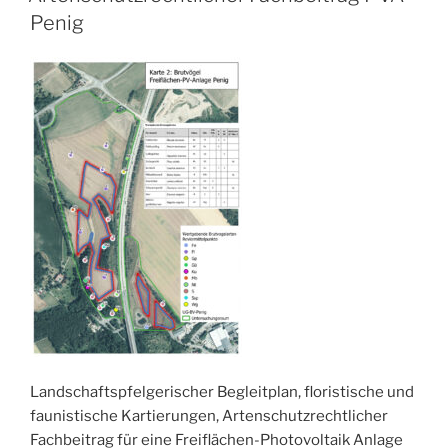
AM
Penig
Landschaftspfelgerischer Begleitplan, floristische und
faunistische Kartierungen, Artenschutzrechtlicher
Fachbeitrag für eine Freiflächen-Photovoltaik Anlage