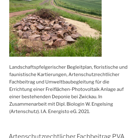
Landschaftspfelgerischer Begleitplan, floristische und
faunistische Kartierungen, Artenschutzrechtlicher
Fachbeitrag und Umweltbaubegleitung für die
Errichtung einer Freiflächen-Photovoltaik Anlage auf
einer bestehenden Deponie bei Zwickau. In
Zusammenarbeit mit Dipl. Biologin W. Engelsing
(Artenschutz). I.A. Energisto eG. 2021.
VERÖFFENTLICHT
Artenschutzrechtlicher Fachbeitrag PVA