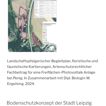
Landschaftspfelgerischer Begleitplan, floristische und
faunistische Kartierungen, Artenschutzrechtlicher
Fachbeitrag für eine Freiflächen-Photovoltaik Anlage
bei Penig. In Zusammenarbeit mit Dipl. Biologin W.
Engelsing. 2024.
VERÖFFENTLICHT
Bodenschutzkonzept der Stadt Leipzig
AM