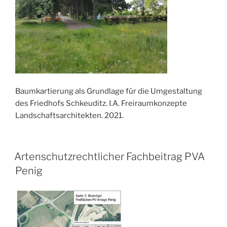
Baumkartierung als Grundlage für die Umgestaltung
des Friedhofs Schkeuditz. I.A. Freiraumkonzepte
Landschaftsarchitekten. 2021.
VERÖFFENTLICHT
Artenschutzrechtlicher Fachbeitrag PVA
AM
Penig