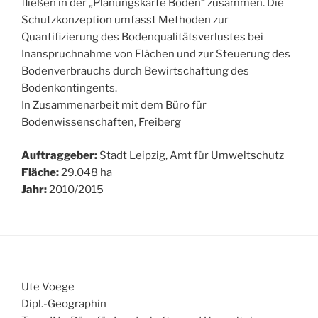
fließen in der „Planungskarte Boden“ zusammen. Die
Schutzkonzeption umfasst Methoden zur
Quantifizierung des Bodenqualitätsverlustes bei
Inanspruchnahme von Flächen und zur Steuerung des
Bodenverbrauchs durch Bewirtschaftung des
Bodenkontingents.
In Zusammenarbeit mit dem Büro für
Bodenwissenschaften, Freiberg
Auftraggeber:
Stadt Leipzig, Amt für Umweltschutz
Fläche:
29.048 ha
Jahr:
2010/2015
Ute Voege
Dipl.-Geographin