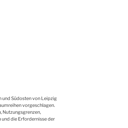
n und Südosten von Leipzig
aumreihen vorgeschlagen.
n, Nutzungsgrenzen,
und die Erfordernisse der