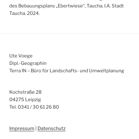
des Bebauungsplans „Ebertwiese“, Taucha. I.A. Stadt
Taucha. 2024.
Ute Voege
Dipl.-Geographin
Terra IN – Büro für Landschafts- und Umweltplanung
Kochstraße 28
04275 Leipzig
Tel. 0341 / 30 61 26 80
Impressum
|
Datenschutz