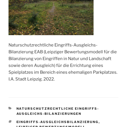
Naturschutzrechtliche Eingriffs-Ausgleichs-
Bilanzierung EAB (Leipziger Bewertungsmodell für die
Bilanzierung von Eingriffen in Natur und Landschaft
sowie deren Ausgleich) für die Errichtung eines
Spielplatzes im Bereich eines ehemaligen Parkplatzes.
I.A. Stadt Leipzig. 2022.
KATEGORIEN
NATURSCHUTZRECHTLICHE EINGRIFFS-
AUSGLEICHS-BILANZIERUNGEN
SCHLAGWÖRTER
EINGRIFFS-AUSGLEICHSBILANZIERUNG
,