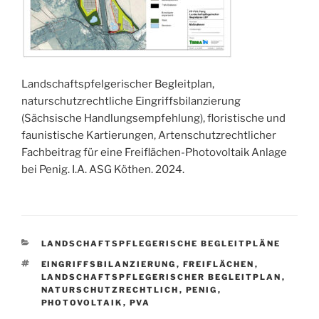
Landschaftspfelgerischer Begleitplan,
naturschutzrechtliche Eingriffsbilanzierung
(Sächsische Handlungsempfehlung), floristische und
faunistische Kartierungen, Artenschutzrechtlicher
Fachbeitrag für eine Freiflächen-Photovoltaik Anlage
bei Penig. I.A. ASG Köthen. 2024.
KATEGORIEN
LANDSCHAFTSPFLEGERISCHE BEGLEITPLÄNE
SCHLAGWÖRTER
EINGRIFFSBILANZIERUNG
,
FREIFLÄCHEN
,
LANDSCHAFTSPFLEGERISCHER BEGLEITPLAN
,
NATURSCHUTZRECHTLICH
,
PENIG
,
PHOTOVOLTAIK
,
PVA