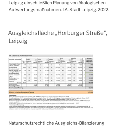
Leipzig einschließlich Planung von ökologischen
Aufwertungsmaßnahmen. I.A. Stadt Leipzig. 2022.
VERÖFFENTLICHT
Ausgleichsfläche „Horburger Straße“,
AM
Leipzig
Naturschutzrechtliche Ausgleichs-Bilanzierung