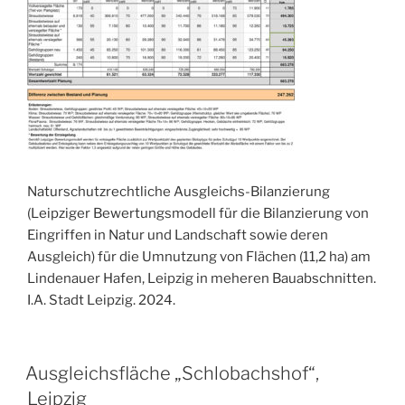
Naturschutzrechtliche Ausgleichs-Bilanzierung
(Leipziger Bewertungsmodell für die Bilanzierung von
Eingriffen in Natur und Landschaft sowie deren
Ausgleich) für die Umnutzung von Flächen (11,2 ha) am
Lindenauer Hafen, Leipzig in meheren Bauabschnitten.
I.A. Stadt Leipzig. 2024.
VERÖFFENTLICHT
Ausgleichsfläche „Schlobachshof“,
AM
Leipzig