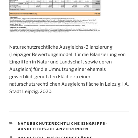
Naturschutzrechtliche Ausgleichs-Bilanzierung
(Leipziger Bewertungsmodell für die Bilanzierung von
Eingriffen in Natur und Landschaft sowie deren
Ausgleich) für die Umnutzung einer ehemals
gewerblich genutzten Fläche zu einer
naturschutzrechtlichen Ausgleichsfläche in Leipzig. I.A.
Stadt Leipzig. 2020.
KATEGORIEN
NATURSCHUTZRECHTLICHE EINGRIFFS-
AUSGLEICHS-BILANZIERUNGEN
SCHLAGWÖRTER