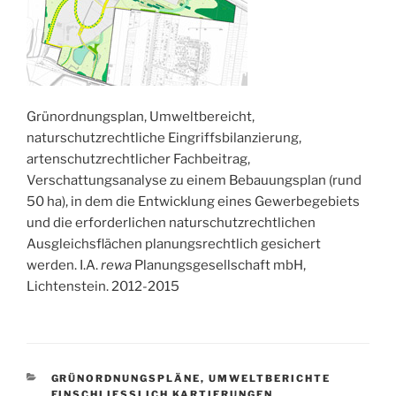
Grünordnungsplan, Umweltbereicht,
naturschutzrechtliche Eingriffsbilanzierung,
artenschutzrechtlicher Fachbeitrag,
Verschattungsanalyse zu einem Bebauungsplan (rund
50 ha), in dem die Entwicklung eines Gewerbegebiets
und die erforderlichen naturschutzrechtlichen
Ausgleichsflächen planungsrechtlich gesichert
werden. I.A.
rewa
Planungsgesellschaft mbH,
Lichtenstein. 2012-2015
KATEGORIEN
GRÜNORDNUNGSPLÄNE, UMWELTBERICHTE
EINSCHLIESSLICH KARTIERUNGEN