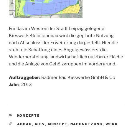
Für das im Westen der Stadt Leipzig gelegene
Kieswerk Kleinliebenau wird die geplante Nutzung
nach Abschluss der Erweiterung dargestellt. Hier die
steht die Schaffung eines Angelgewässers, die
Wiederherstellung landwirtschaftlich nutzbarer Fläche
und die Anlage von Gehölzgruppen im Vordergrund.
Auftraggeber:
Radmer Bau Kieswerke GmbH & Co
Jahr:
2013
KATEGORIEN
KONZEPTE
SCHLAGWÖRTER
ABBAU
,
KIES
,
KONZEPT
,
NACHNUTZUNG
,
WERK